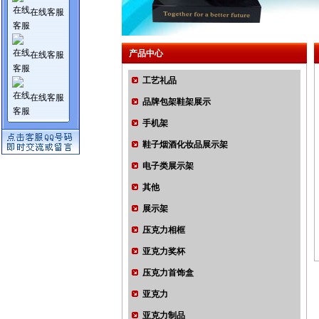
在线客服
产品中心
在线客服
工艺礼品
在线客服
品牌包架鞋架展示
手机架
鞋子烟酒化妆品展示架
电子类展示架
其他
展示架
压克力相框
亚克力奖杯
压克力首饰盒
亚克力
亚克力制品