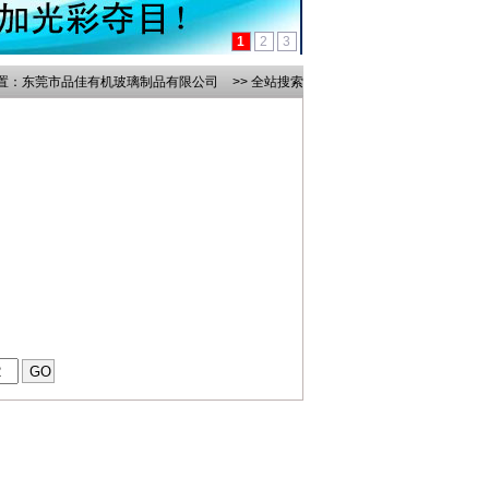
1
2
3
置：
东莞市品佳有机玻璃制品有限公司
>> 全站搜索