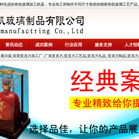
先进的有机玻璃加工机器，专业加工和制作不同尺寸形状的精密有机玻璃工艺产品。热线电
资讯动态
成功案例
行业应用
服务支持
人才招
示架,东莞亚克力加工厂 ,广东亚克力,亚克力工艺品,亚克力礼品, 亚克力制品,亚克力