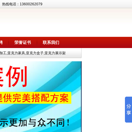
话：13600262079
聘
荣誉证书
联系我们
加工,亚克力家具,亚克力盒子,亚克力展示架