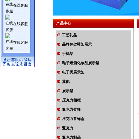
在线客服
产品中心
在线客服
工艺礼品
在线客服
品牌包架鞋架展示
手机架
鞋子烟酒化妆品展示架
电子类展示架
其他
展示架
压克力相框
亚克力奖杯
压克力首饰盒
亚克力
亚克力制品