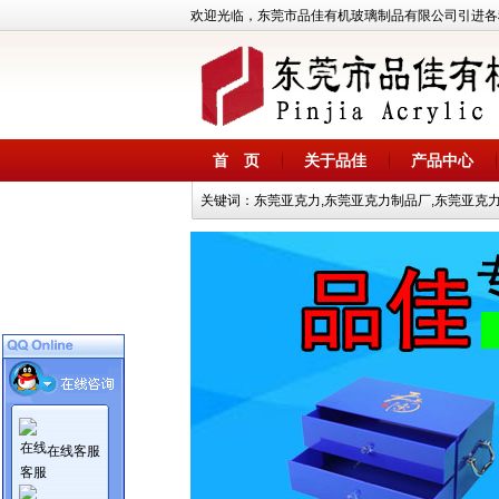
欢迎光临，东莞市品佳有机玻璃制品有限公司引进各种
首 页
关于品佳
产品中心
关键词：东莞亚克力,东莞亚克力制品厂,东莞亚克力展
在线客服