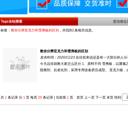
Tags全站搜索
您当前位
标签：
教你分辨亚克力和雪弗板的区别
，共找到
1
条相关信息。
教你分辨亚克力和雪弗板的区别
发布时间：2020/11/23
在目前来说还是有一大部分的人分
今天品佳就教大家怎么区分 1、原料不同 雪弗板，以聚氯乙
阻燃剂、抗老化剂，采用专用设备挤压成型。 亚克力板，由甲
共
1
条记录 分
1
页 每页
20
条记录 | 当前第
1
页 首页 上一页 下一页 末页 转到: