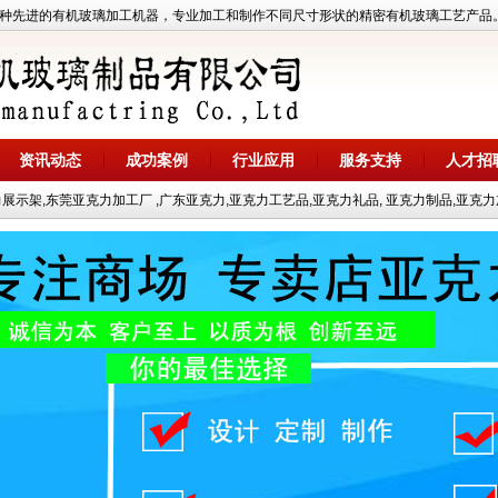
先进的有机玻璃加工机器，专业加工和制作不同尺寸形状的精密有机玻璃工艺产品。热线电
资讯动态
成功案例
行业应用
服务支持
人才招
示架,东莞亚克力加工厂 ,广东亚克力,亚克力工艺品,亚克力礼品, 亚克力制品,亚克力