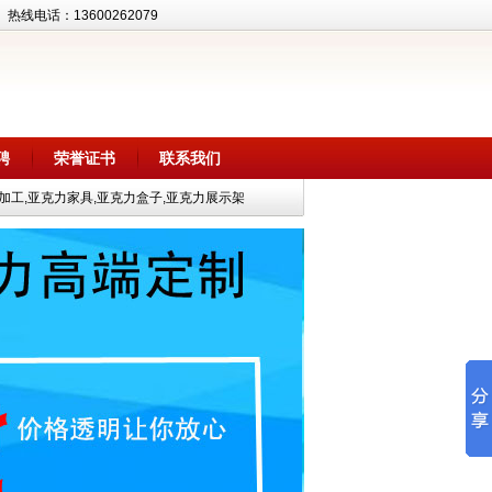
话：13600262079
聘
荣誉证书
联系我们
加工,亚克力家具,亚克力盒子,亚克力展示架