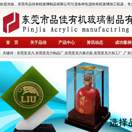
欢迎光临，东莞市品佳有机玻璃制品有限公司引进各种先进的有机玻璃加工机器，专业加
首 页
关于品佳
产品中心
资讯动态
成功案例
关键词：东莞亚克力,东莞亚克力制品厂,东莞亚克力展示架,东莞亚克力加工厂 ,广东亚
在线客服