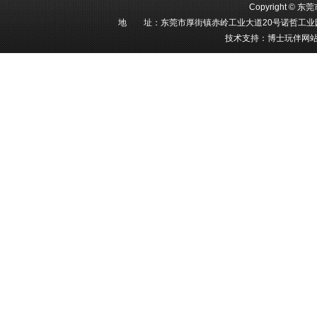
Copyright 
地 址：东莞市厚街镇赤岭工业大道20号诺哲工业园 电 话
技术支持：博士玩伴网站